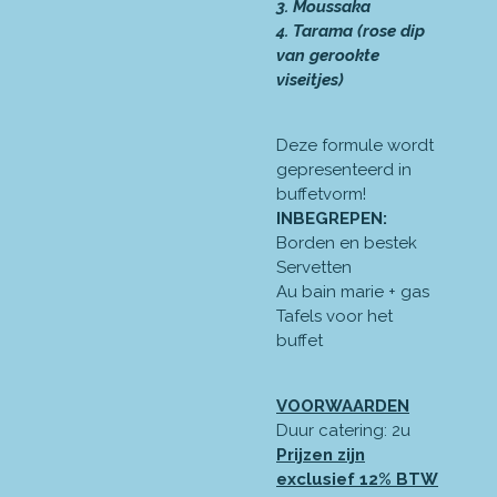
3. Moussaka
4. Tarama (rose dip
van gerookte
viseitjes)
Deze formule wordt
gepresenteerd in
buffetvorm!
INBEGREPEN:
Borden en bestek
Servetten
Au bain marie + gas
Tafels voor het
buffet
VOORWAARDEN
Duur catering: 2u
Prijzen zijn
exclusief 12% BTW