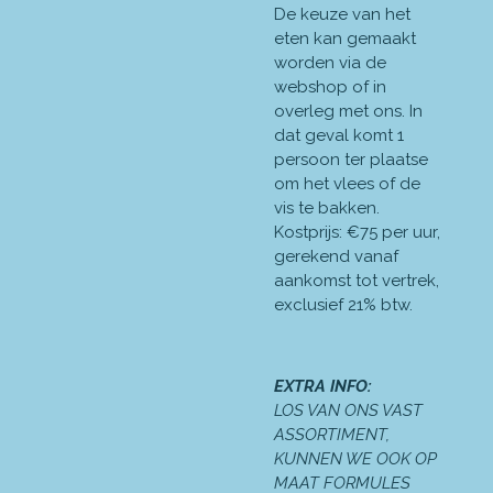
De keuze van het
eten kan gemaakt
worden via de
webshop of in
overleg met ons. In
dat geval komt 1
persoon ter plaatse
om het vlees of de
vis te bakken.
Kostprijs: €75 per uur,
gerekend vanaf
aankomst tot vertrek,
exclusief 21% btw.
EXTRA INFO:
LOS VAN ONS VAST
ASSORTIMENT,
KUNNEN WE OOK OP
MAAT FORMULES