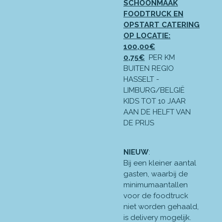
SCHOONMAAK
FOODTRUCK EN
OPSTART CATERING
OP LOCATIE:
100
,00€
0,75€
PER KM
BUITEN REGIO
HASSELT -
LIMBURG/BELGIË
KIDS TOT 10 JAAR
AAN DE HELFT VAN
DE PRIJS
NIEUW
:
Bij een kleiner aantal
gasten, waarbij de
minimumaantallen
voor de foodtruck
niet worden gehaald,
is delivery mogelijk.