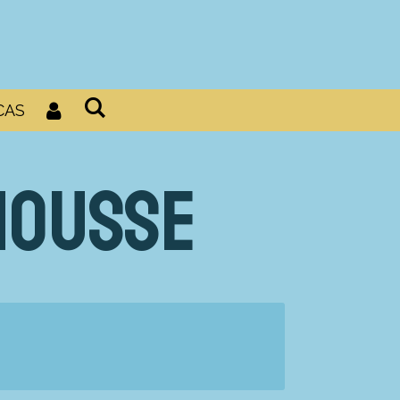
CAS
mousse