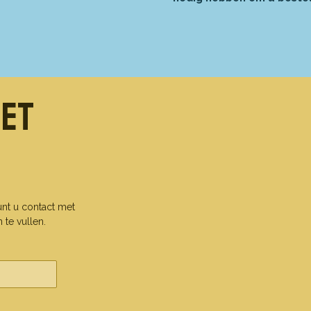
met
unt u contact met
te vullen.