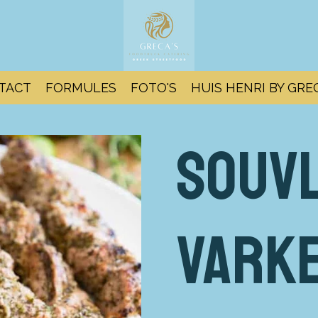
TACT
FORMULES
FOTO'S
HUIS HENRI BY GRE
Souvl
vark